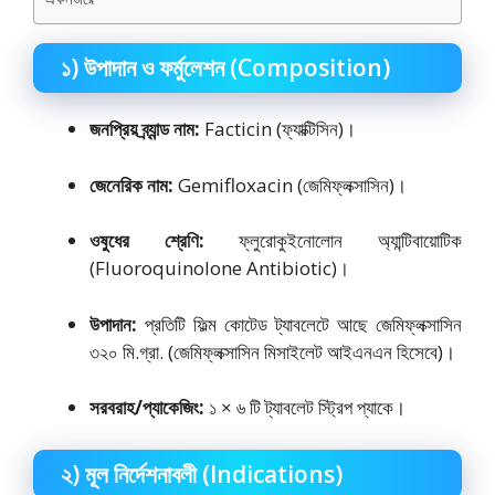
১) উপাদান ও ফর্মুলেশন (Composition)
জনপ্রিয় ব্র্যান্ড নাম:
Facticin (ফ্যাক্টিসিন)।
জেনেরিক নাম:
Gemifloxacin (জেমিফ্লক্সাসিন)।
ওষুধের শ্রেণি:
ফ্লুরোকুইনোলোন অ্যান্টিবায়োটিক
(Fluoroquinolone Antibiotic)।
উপাদান:
প্রতিটি ফিল্ম কোটেড ট্যাবলেটে আছে জেমিফ্লক্সাসিন
৩২০ মি.গ্রা.
(জেমিফ্লক্সাসিন মিসাইলেট আইএনএন হিসেবে)।
সরবরাহ/প্যাকেজিং:
১ × ৬ টি ট্যাবলেট স্ট্রিপ প্যাকে।
২) মূল নির্দেশনাবলী (Indications)