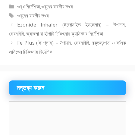
বিভাগ
ওষুধ নির্দেশিকা
,
ওষুধের যাবতীয় তথ্য
সমূহ
ট্যাগ
ওষুধের যাবতীয় তথ্য
সমূহ
Ezonide Inhaler (ইজোনাইড ইনহেলার) – উপাদান,
সেবনবিধি, অ্যাজমা বা হাঁপানি চিকিৎসায় ক্যানিস্টার নির্দেশিকা
Fe Plus (ফি প্লাস) – উপাদান, সেবনবিধি, রক্তস্বল্পতা ও ফলিক
এসিডের চিকিৎসায় নির্দেশিকা
মন্তব্য করুন
মন্তব্য