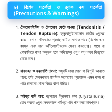
৬) বিশেষ সতর্কতা ও ব্ল্যাক বক্স সতর্কতা
(Precautions & Warnings)
টেনডোনাইটিস ও টেনডোন ফেটে যাওয়া (Tendonitis /
Tendon Rupture):
ফ্লুরোকুইনোলোন জাতীয় ওষুধের
কারণে রগ বা টেনডোনে প্রদাহ বা টান লাগতে পারে (বিশেষ করে
বয়স্ক এবং যারা কর্টিকোস্টেরয়েড সেবন করছেন)। পায়ে বা
গোড়ালিতে ব্যথা অনুভব হলে অবিলম্বে ওষুধ বন্ধ করে বিশ্রামে
যেতে হবে।
যানবাহন ও যন্ত্রপাতি চালনা:
ওষুধটি মাথা ঘোরা বা ঝিমুনি আনতে
পারে; তাই সেবনকালে মানসিক মনোযোগ প্রয়োজন এমন কাজ বা
গাড়ি চালানো থেকে বিরত থাকা উচিত।
পর্যাপ্ত পানি পান:
প্রস্রাবে ক্রিস্টাল জমা (Crystalluria)
রোধ করতে ওষুধ সেবনকালে পর্যাপ্ত পানি পান করা আবশ্যক।