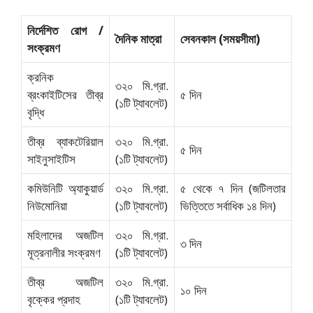
নির্দেশিত রোগ /
দৈনিক মাত্রা
সেবনকাল (সময়সীমা)
সংক্রমণ
ক্রনিক
৩২০ মি.গ্রা.
ব্রংকাইটিসের তীব্র
৫ দিন
(১টি ট্যাবলেট)
বৃদ্ধি
তীব্র ব্যাকটেরিয়াল
৩২০ মি.গ্রা.
৫ দিন
সাইনুসাইটিস
(১টি ট্যাবলেট)
কমিউনিটি অ্যাকুয়ার্ড
৩২০ মি.গ্রা.
৫ থেকে ৭ দিন (জটিলতার
নিউমোনিয়া
(১টি ট্যাবলেট)
ভিত্তিতে সর্বাধিক ১৪ দিন)
মহিলাদের অজটিল
৩২০ মি.গ্রা.
৩ দিন
মূত্রনালীর সংক্রমণ
(১টি ট্যাবলেট)
তীব্র অজটিল
৩২০ মি.গ্রা.
১০ দিন
বৃক্কের প্রদাহ
(১টি ট্যাবলেট)