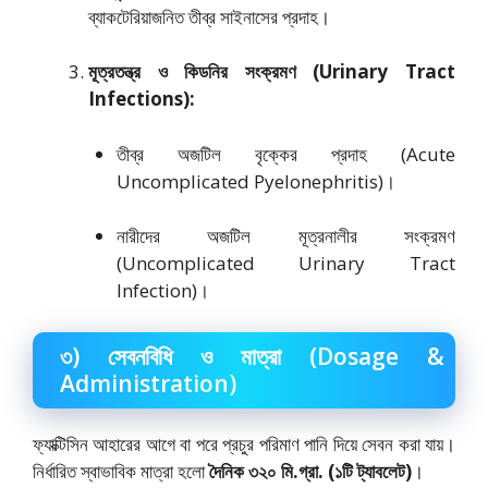
ব্যাকটেরিয়াজনিত তীব্র সাইনাসের প্রদাহ।
মূত্রতন্ত্র ও কিডনির সংক্রমণ (Urinary Tract
Infections):
তীব্র অজটিল বৃক্কের প্রদাহ (Acute
Uncomplicated Pyelonephritis)।
নারীদের অজটিল মূত্রনালীর সংক্রমণ
(Uncomplicated Urinary Tract
Infection)।
৩) সেবনবিধি ও মাত্রা (Dosage &
Administration)
ফ্যাক্টিসিন আহারের আগে বা পরে প্রচুর পরিমাণ পানি দিয়ে সেবন করা যায়।
নির্ধারিত স্বাভাবিক মাত্রা হলো
দৈনিক ৩২০ মি.গ্রা.
(১টি ট্যাবলেট)
।