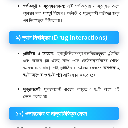
গর্ভাবস্থা ও স্তন্যদানকাল:
এটি গর্ভাবস্থায় ও স্তন্যদানকালে
ব্যবহার করা
সম্পূর্ণ নিষেধ
। গর্ভবতী ও স্তন্যদায়ী নারীদের জন্য
এর নিরাপত্তা নিশ্চিত নয়।
৯) ড্রাগ মিথস্ক্রিয়া (Drug Interactions)
এন্টাসিড ও আয়রন:
অ্যালুমিনিয়াম/ম্যাগনেসিয়ামযুক্ত এন্টাসিড
এবং আয়রন সল্ট একই সাথে খেলে জেমিফ্লক্সাসিনের শোষণ
অনেক কমে যায়।
তাই এন্টাসিড বা আয়রন সেবনের
কমপক্ষে ২
ঘণ্টা আগে বা ৩ ঘণ্টা পরে
এটি সেবন করতে হবে।
সুক্রালফেট:
সুক্রালফেট খাওয়ার অন্তত ২ ঘণ্টা আগে এটি
সেবন করতে হয়।
১০) ওভারডোজ বা মাত্রাতিরিক্ত সেবন