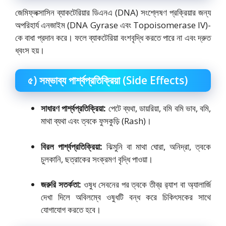
জেমিফ্লক্সাসিন ব্যাকটেরিয়ার ডিএনএ (DNA) সংশ্লেষণ প্রক্রিয়ার জন্য
অপরিহার্য এনজাইম (DNA Gyrase এবং Topoisomerase IV)-
কে বাধা প্রদান করে।
ফলে ব্যাকটেরিয়া বংশবৃদ্ধি করতে পারে না এবং দ্রুত
ধ্বংস হয়।
৫) সম্ভাব্য পার্শ্বপ্রতিক্রিয়া (Side Effects)
সাধারণ পার্শ্বপ্রতিক্রিয়া:
পেটে ব্যথা, ডায়রিয়া, বমি বমি ভাব, বমি,
মাথা ব্যথা এবং ত্বকে ফুসকুড়ি (Rash)।
বিরল পার্শ্বপ্রতিক্রিয়া:
ঝিমুনি বা মাথা ঘোরা, অনিদ্রা, ত্বকে
চুলকানি, ছত্রাকের সংক্রমণ বৃদ্ধি পাওয়া।
জরুরি সতর্কতা:
ওষুধ সেবনের পর ত্বকে তীব্র র‍্যাশ বা অ্যালার্জি
দেখা দিলে অবিলম্বে ওষুধটি বন্ধ করে চিকিৎসকের সাথে
যোগাযোগ করতে হবে।