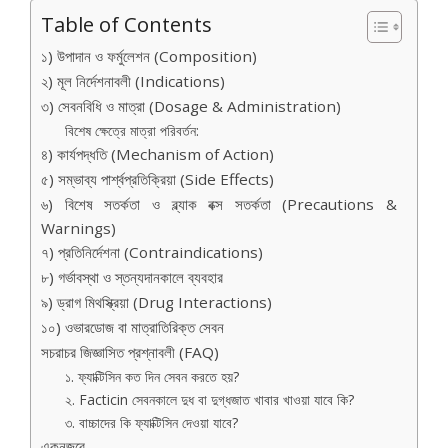
Table of Contents
১) উপাদান ও ফর্মুলেশন (Composition)
২) মূল নির্দেশনাবলী (Indications)
৩) সেবনবিধি ও মাত্রা (Dosage & Administration)
বিশেষ ক্ষেত্রে মাত্রা পরিবর্তন:
৪) কার্যপদ্ধতি (Mechanism of Action)
৫) সম্ভাব্য পার্শ্বপ্রতিক্রিয়া (Side Effects)
৬) বিশেষ সতর্কতা ও ব্ল্যাক বক্স সতর্কতা (Precautions &
Warnings)
৭) প্রতিনির্দেশনা (Contraindications)
৮) গর্ভাবস্থা ও স্তন্যদানকালে ব্যবহার
৯) ড্রাগ মিথস্ক্রিয়া (Drug Interactions)
১০) ওভারডোজ বা মাত্রাতিরিক্ত সেবন
সচরাচর জিজ্ঞাসিত প্রশ্নাবলী (FAQ)
১. ফ্যাক্টিসিন কত দিন সেবন করতে হয়?
২. Facticin সেবনকালে দুধ বা দুগ্ধজাত খাবার খাওয়া যাবে কি?
৩. বাচ্চাদের কি ফ্যাক্টিসিন দেওয়া যাবে?
একনজরে