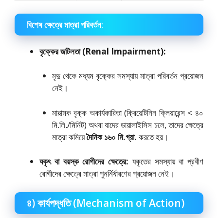
বিশেষ ক্ষেত্রে মাত্রা পরিবর্তন:
বৃক্কের জটিলতা (Renal Impairment):
মৃদু থেকে মধ্যম বৃক্কের সমস্যায় মাত্রা পরিবর্তন প্রয়োজন
নেই।
মারাত্মক বৃক্ক অকার্যকারিতা (ক্রিয়েটিনিন ক্লিয়ারেন্স < ৪০
মি.লি./মিনিট) অথবা যাদের ডায়ালাইসিস চলে, তাদের ক্ষেত্রে
মাত্রা কমিয়ে
দৈনিক ১৬০ মি.গ্রা.
করতে হয়।
যকৃৎ বা বয়স্ক রোগীদের ক্ষেত্রে:
যকৃতের সমস্যায় বা প্রবীণ
রোগীদের ক্ষেত্রে মাত্রা পুনর্নির্ধারণের প্রয়োজন নেই।
৪) কার্যপদ্ধতি (Mechanism of Action)