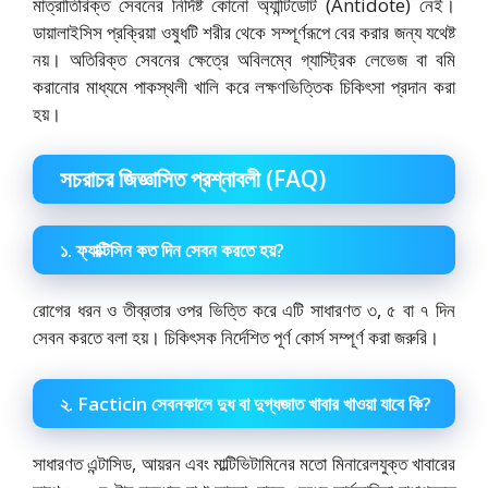
মাত্রাতিরিক্ত সেবনের নির্দিষ্ট কোনো অ্যান্টিডোট (Antidote) নেই।
ডায়ালাইসিস প্রক্রিয়া ওষুধটি শরীর থেকে সম্পূর্ণরূপে বের করার জন্য যথেষ্ট
নয়। অতিরিক্ত সেবনের ক্ষেত্রে অবিলম্বে গ্যাস্ট্রিক লেভেজ বা বমি
করানোর মাধ্যমে পাকস্থলী খালি করে লক্ষণভিত্তিক চিকিৎসা প্রদান করা
হয়।
সচরাচর জিজ্ঞাসিত প্রশ্নাবলী (FAQ)
১.
ফ্যাক্টিসিন কত দিন সেবন করতে হয়?
রোগের ধরন ও তীব্রতার ওপর ভিত্তি করে এটি সাধারণত ৩, ৫ বা ৭ দিন
সেবন করতে বলা হয়।
চিকিৎসক নির্দেশিত পূর্ণ কোর্স সম্পূর্ণ করা জরুরি।
২. Facticin সেবনকালে দুধ বা দুগ্ধজাত খাবার খাওয়া যাবে কি?
সাধারণত এন্টাসিড, আয়রন এবং মাল্টিভিটামিনের মতো মিনারেলযুক্ত খাবারের