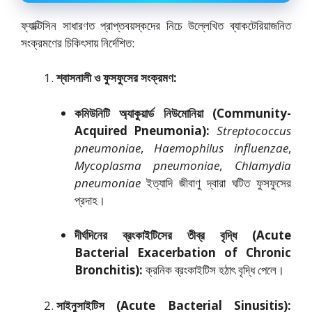
ফ্যাক্টিসিন সাধারণত প্রাপ্তবয়স্কদের নিচে উল্লেখিত ব্যাকটেরিয়াজনিত
সংক্রমণের চিকিৎসায় নির্দেশিত:
শ্বাসনালী ও ফুসফুসের সংক্রমণ:
কমিউনিটি অ্যাকুয়ার্ড নিউমোনিয়া (Community-
Acquired Pneumonia):
Streptococcus
pneumoniae
,
Haemophilus influenzae
,
Mycoplasma pneumoniae
,
Chlamydia
pneumoniae
ইত্যাদি জীবাণু দ্বারা ঘটিত ফুসফুসের
প্রদা‌হ।
দীর্ঘদিনের ব্রংকাইটিসের তীব্র বৃদ্ধি (Acute
Bacterial Exacerbation of Chronic
Bronchitis):
ক্রনিক ব্রংকাইটিস হঠাৎ বৃদ্ধি পেলে।
সাইনুসাইটিস (Acute Bacterial Sinusitis):