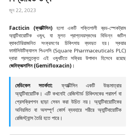
জুন 22, 2023
Facticin (ফ্যাক্টিসিন)
হলো একটি শক্তিশালী ব্রড-স্পেকট্রাম
অ্যান্টিবায়োটিক ওষুধ, যা মূলত প্রাপ্তবয়স্কদের বিভিন্ন জটিল
ব্যাকটেরিয়াজনিত সংক্রমণের চিকিৎসায় ব্যবহৃত হয়। স্কয়ার
ফার্মাসিউটিক্যালস পিএলসি (Square Pharmaceuticals PLC)
দ্বারা প্রস্তুতকৃত এই ওষুধটিতে সক্রিয় উপাদান হিসেবে রয়েছে
জেমিফ্লক্সাসিন (Gemifloxacin)
।
মেডিকেল সতর্কতা:
ফ্যাক্টিসিন একটি উচ্চমাত্রার
অ্যান্টিবায়োটিক।
এটি কখনোই রেজিস্টার্ড চিকিৎসকের পরামর্শ বা
প্রেসক্রিপশন ছাড়া সেবন করা উচিত নয়। অ্যান্টিবায়োটিকের
অনিয়মিত বা অসম্পূর্ণ কোর্স ব্যবহারে শরীরে অ্যান্টিবায়োটিক
রেজিস্ট্যান্স তৈরি হতে পারে।