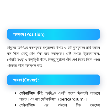
অবস্থান
(Position)
:
মানুষের হৃদপিণ্ড বক্ষগহ্বরে মধ্যচ্ছদার উপরে ও দুই ফুসফুসের মাঝ-বরাবর
বাম দিকে একটু বেশি বাঁকা হয়ে অবস্থিত। এটি দেখতে ত্রিকোণাকার;
গোঁড়াটি চওড়া ও ঊর্ধ্বমুখী থাকে, কিন্তু সূচালো শীর্ষ দেশ নিচের দিকে পঞ্চম
পাঁজরের ফাঁকে অবস্থান করে।
আবরণ
(Cover)
:
পেরিকার্ডিয়াম কী?:
হৃৎপিণ্ড একটি পাতলা দ্বিস্তরী আবরণে
আবৃত। এর নাম পেরিকার্ডিয়াম (pericardium)।
পেরিকার্ডিয়াম এর বাইরের দিক তন্তুময়