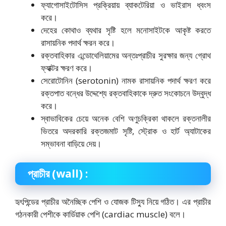
ফ্যাগোসাইটোসিস প্রক্রিয়ায় ব্যাকটেরিয়া ও ভাইরাস ধ্বংস
করে।
দেহের কোথাও ব্যথার সৃষ্টি হলে মনোসাইটকে আকৃষ্ট করতে
রাসায়নিক পদার্থ ক্ষরন করে।
রক্তবাহিকার এন্ডোথেলিয়ামের অন্তঃপ্রাচীর সুরক্ষার জন্য গ্রোথ
ফ্যাক্টর ক্ষরণ করে।
সেরোটোনিন (serotonin) নামক রাসায়নিক পদার্থ ক্ষরণ করে
রক্তপাত বন্ধের উদ্দেশ্যে রক্তবাহিকাকে দ্রুত সংকোচনে উদ্বুদ্ধ
করে।
স্বাভাবিকের চেয়ে অনেক বেশি অণুচক্রিকা থাকলে রক্তনালীর
ভিতরে অদরকারি রক্তজমাট সৃষ্টি, স্ট্রোক ও হার্ট অ্যাটাকের
সম্ভাবনা বাড়িয়ে দেয়।
প্রাচীর
(wall)
:
হৃৎপিন্ডের প্রাচীর অনৈচ্ছিক পেশি ও যোজক টিস্যু নিয়ে গঠিত। এর প্রাচীর
গঠনকারী পেশীকে কার্ডিয়াক পেশি (cardiac muscle) বলে।