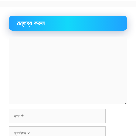
মন্তব্য করুন
মন্তব্য
নাম
ইমেইল