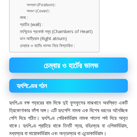
অবস্থান (Position) :
আবরণ (Cover) :
কাজ :
প্রাচীর (wall) :
হৎপিন্ডের প্রকোষ্ঠ সমূহ (Chambers of Heart)
ডান আট্রিয়াম (Right atrium)
চেম্বার ও হার্টের ভালভ নিয়ে বিস্তারিত :
চেম্বার ও হার্টের ভালভ
হৃৎপিণ্ডের গঠন
হৃৎপিণ্ড বক্ষ গহ্বরের বাম দিকে দুই ফুসফুসের মাঝখানে অবস্থিত একটি
ত্রিকোণাকার ফাঁপা অঙ্গ। এটি হৃৎপেশি নামক এক বিশেষ ধরনের অনৈচ্ছিক
পেশি দিয়ে গঠিত। হৃৎপিণ্ড পেরিকার্ডিয়াম নামক পাতলা পর্দা দিয়ে আবৃত
থাকে। হৃৎপিণ্ড প্রাচীরে থাকে তিনটি স্তর, বহিঃস্তর বা এপিকার্ডিয়াম,
মধ্যস্তর বা মায়োকার্ডিয়াম এবং অন্তঃস্তর বা এন্ডোকার্ডিয়াম।