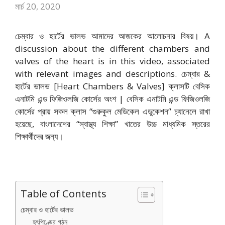
মার্চ 20, 2020
চেম্বার ও হার্টের ভালভ আমাদের আজকের আলোচনার বিষয়। A
discussion about the different chambers and
valves of the heart is in this video, associated
with relevant images and descriptions. চেম্বার &
হার্টের ভালভ [Heart Chambers & Valves] ক্লাসটি বেসিক
এনাটমি এন্ড ফিজিওলজি কোর্সের অংশ | বেসিক এনাটমি এন্ড ফিজিওলজি
কোর্সের প্রায় সকল ক্লাস “গুরুকুল মেডিকেল এডুকেশন” চ্যানেলে রাখা
হয়েছে, বাংলাদেশের “স্বাস্থ্য শিক্ষা” খাতের উচ্চ মাধ্যমিক স্তরের
শিক্ষার্থীদের জন্য।
Table of Contents
চেম্বার ও হার্টের ভালভ
হৃৎপিণ্ডের গঠন