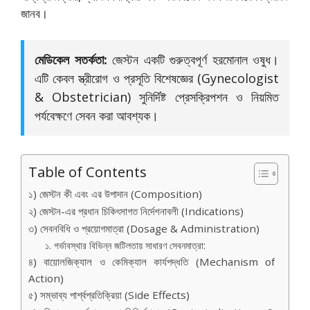
জানব।
মেডিকেল সতর্কতা:
জেস্টন একটি গুরুত্বপূর্ণ হরমোনাল ওষুধ।
এটি কেবল স্ত্রীরোগ ও প্রসূতি বিশেষজ্ঞের (Gynecologist
& Obstetrician) সুনির্দিষ্ট প্রেসক্রিপশন ও নিয়মিত
পর্যবেক্ষণে সেবন করা আবশ্যক।
Table of Contents
১) জেস্টন কী এবং এর উপাদান (Composition)
২) জেস্টন-এর প্রধান চিকিৎসাগত নির্দেশনাবলী (Indications)
৩) সেবনবিধি ও প্রয়োগমাত্রা (Dosage & Administration)
১. গর্ভাবস্থার বিভিন্ন জটিলতায় সাধারণ সেবনমাত্রা:
৪) বায়োলজিক্যাল ও কেমিক্যাল কার্যপদ্ধতি (Mechanism of
Action)
৫) সম্ভাব্য পার্শ্বপ্রতিক্রিয়া (Side Effects)