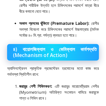
রোগীর শারীরিক উন্নতি হলে চিকিৎসকের পরামর্শে মাত্রা ধীরে
ধীরে কমানো যেতে পারে।
অকাল প্রসবের ঝুঁকিতে (Premature Labor):
রোগীর
অবস্থা বিবেচনা করে চিকিৎসকের পরামর্শে উচ্চমাত্রায় (দৈনিক
সর্বোচ্চ ৪০ মি.গ্রা. পর্যন্ত) ব্যবহৃত হতে পারে।
৪) বায়োলজিক্যাল ও কেমিক্যাল কার্যপদ্ধতি
(Mechanism of Action)
অ্যালিলস্ট্রেনল প্রাকৃতিক প্রজেস্টেরন হরমোনের মতো কাজ করে
গর্ভাবস্থা স্থিতিশীল রাখে:
জরায়ুর পেশী শিথিলকরণ:
এটি জরায়ুর মায়োমেট্রিয়াম পেশীর
(Myometrium) অতিরিক্ত সংকোচন থামিয়ে জরায়ুকে
শান্ত ও শিথিল রাখে।