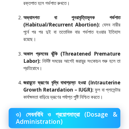
রক্তপাত হলে গর্ভপাত রুখতে।
অভ্যাসগত বা পুনরাবৃত্তিমূলক গর্ভপাত
(Habitual/Recurrent Abortion):
যেসব নারীর
পূর্বে পর পর দুই বা ততোধিক বার গর্ভপাত হওয়ার ইতিহাস
রয়েছে।
অকাল প্রসবের ঝুঁকি (Threatened Premature
Labor):
নির্দিষ্ট সময়ের আগেই জরায়ুর সংকোচন শুরু হলে তা
প্রতিরোধে।
জরায়ুতে ভ্রূণের বৃদ্ধি বাধাগ্রস্ত হওয়া (Intrauterine
Growth Retardation – IUGR):
ফুল বা প্লাসেন্টার
কার্যক্ষমতা বাড়িয়ে ভ্রূণের পর্যাপ্ত পুষ্টি নিশ্চিত করতে।
৩) সেবনবিধি ও প্রয়োগমাত্রা (Dosage &
Administration)