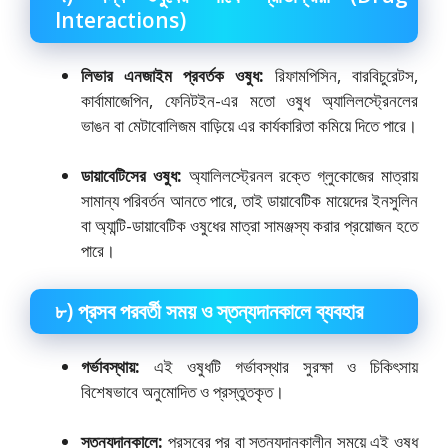
Interactions)
লিভার এনজাইম প্রবর্তক ওষুধ:
রিফামপিসিন, বারবিচুরেটস,
কার্বামাজেপিন, ফেনিটইন-এর মতো ওষুধ অ্যালিলস্ট্রেনলের
ভাঙন বা মেটাবোলিজম বাড়িয়ে এর কার্যকারিতা কমিয়ে দিতে পারে।
ডায়াবেটিসের ওষুধ:
অ্যালিলস্ট্রেনল রক্তে গ্লুকোজের মাত্রায়
সামান্য পরিবর্তন আনতে পারে, তাই ডায়াবেটিক মায়েদের ইনসুলিন
বা অ্যান্টি-ডায়াবেটিক ওষুধের মাত্রা সামঞ্জস্য করার প্রয়োজন হতে
পারে।
৮) প্রসব পরবর্তী সময় ও স্তন্যদানকালে ব্যবহার
গর্ভাবস্থায়:
এই ওষুধটি গর্ভাবস্থার সুরক্ষা ও চিকিৎসায়
বিশেষভাবে অনুমোদিত ও প্রস্তুতকৃত।
স্তন্যদানকালে:
প্রসবের পর বা স্তন্যদানকালীন সময়ে এই ওষুধ