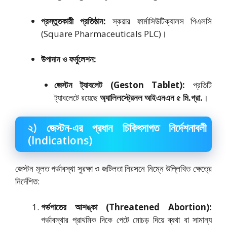
প্রস্তুতকারী প্রতিষ্ঠান:
স্কয়ার ফার্মাসিউটিক্যালস পিএলসি
(Square Pharmaceuticals PLC)।
উপাদান ও ফর্মুলেশন:
জেস্টন ট্যাবলেট (Geston Tablet):
প্রতিটি
ট্যাবলেটে রয়েছে
অ্যালিলস্ট্রেনল আইএনএন ৫ মি.গ্রা.
।
২) জেস্টন-এর প্রধান চিকিৎসাগত নির্দেশনাবলী
(Indications)
জেস্টন মূলত গর্ভাবস্থা সুরক্ষা ও জটিলতা নিরসনে নিম্নে উল্লিখিত ক্ষেত্রে
নির্দেশিত:
গর্ভপাতের আশঙ্কা (Threatened Abortion):
গর্ভাবস্থার প্রাথমিক দিকে পেটে মোচড় দিয়ে ব্যথা বা সামান্য