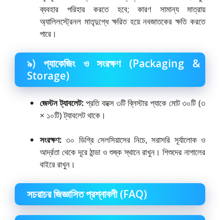
ব্যবহার পরিহার করতে হবে; কারণ সামান্য মাত্রায়
অ্যালিলস্ট্রেনল মাতৃদুগ্ধে ক্ষরিত হয়ে নবজাতকের ক্ষতি করতে
পারে।
৯) প্যাকেজিং ও সংরক্ষণ (Packaging &
Storage)
জেস্টন ট্যাবলেট:
প্রতি বাক্সে ৩টি ব্লিস্টার প্যাকে মোট ৩০টি (৩
× ১০টি) ট্যাবলেট থাকে।
সংরক্ষণ:
৩০ ডিগ্রি সেলসিয়াসের নিচে, সরাসরি সূর্যালোক ও
আর্দ্রতা থেকে দূরে ঠান্ডা ও শুষ্ক স্থানে রাখুন। শিশুদের নাগালের
বাইরে রাখুন।
সচরাচর জিজ্ঞাসিত প্রশ্নাবলী (FAQ)