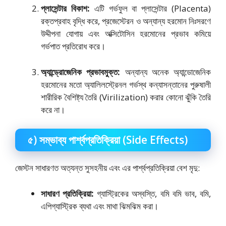
প্লাসেন্টার বিকাশ:
এটি গর্ভফুল বা প্লাসেন্টার (Placenta)
রক্তপ্রবাহ বৃদ্ধি করে, প্রজেস্টেরন ও অন্যান্য হরমোন নিঃসরণে
উদ্দীপনা যোগায় এবং অক্সিটোসিন হরমোনের প্রভাব কমিয়ে
গর্ভপাত প্রতিরোধ করে।
অ্যান্ড্রোজেনিক প্রভাবমুক্ত:
অন্যান্য অনেক অ্যান্ডোজেনিক
হরমোনের মতো অ্যালিলস্ট্রেনল গর্ভস্থ কন্যাসন্তানের পুরুষালী
শারীরিক বৈশিষ্ট্য তৈরি (Virilization) করার কোনো ঝুঁকি তৈরি
করে না।
৫) সম্ভাব্য পার্শ্বপ্রতিক্রিয়া (Side Effects)
জেস্টন সাধারণত অত্যন্ত সুসহনীয় এবং এর পার্শ্বপ্রতিক্রিয়া বেশ মৃদু:
সাধারণ প্রতিক্রিয়া:
গ্যাস্ট্রিকের অস্বস্তি, বমি বমি ভাব, বমি,
এপিগ্যাস্ট্রিক ব্যথা এবং মাথা ঝিমঝিম করা।