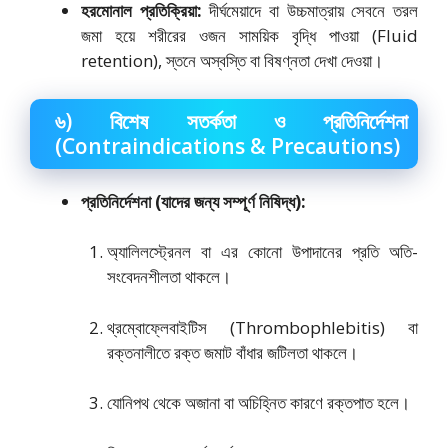
হরমোনাল প্রতিক্রিয়া:
দীর্ঘমেয়াদে বা উচ্চমাত্রায় সেবনে তরল
জমা হয়ে শরীরের ওজন সাময়িক বৃদ্ধি পাওয়া (Fluid
retention), স্তনে অস্বস্তি বা বিষণ্নতা দেখা দেওয়া।
৬) বিশেষ সতর্কতা ও প্রতিনির্দেশনা
(Contraindications & Precautions)
প্রতিনির্দেশনা (যাদের জন্য সম্পূর্ণ নিষিদ্ধ):
অ্যালিলস্ট্রেনল বা এর কোনো উপাদানের প্রতি অতি-
সংবেদনশীলতা থাকলে।
থ্রম্বোফ্লেবাইটিস (Thrombophlebitis) বা
রক্তনালীতে রক্ত জমাট বাঁধার জটিলতা থাকলে।
যোনিপথ থেকে অজানা বা অচিহ্নিত কারণে রক্তপাত হলে।