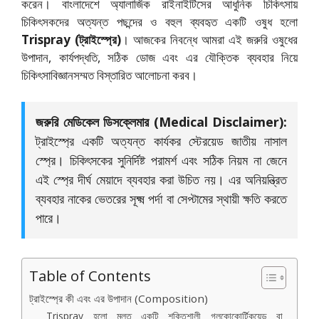
করেন। বাংলাদেশে অ্যালার্জিক রাইনাইটিসের আধুনিক চিকিৎসায়
চিকিৎসকদের অত্যন্ত পছন্দের ও বহুল ব্যবহৃত একটি ওষুধ হলো
Trispray (ট্রাইস্প্রে)
। আজকের নিবন্ধে আমরা এই জরুরি ওষুধের
উপাদান, কার্যপদ্ধতি, সঠিক ডোজ এবং এর যৌক্তিক ব্যবহার নিয়ে
চিকিৎসাবিজ্ঞানসম্মত বিস্তারিত আলোচনা করব।
জরুরি মেডিকেল ডিসক্লেমার (Medical Disclaimer):
ট্রাইস্প্রে একটি অত্যন্ত কার্যকর স্টেরয়েড জাতীয় নাসাল
স্প্রে। চিকিৎসকের সুনির্দিষ্ট পরামর্শ এবং সঠিক নিয়ম না জেনে
এই স্প্রে দীর্ঘ মেয়াদে ব্যবহার করা উচিত নয়। এর অনিয়ন্ত্রিত
ব্যবহার নাকের ভেতরের সূক্ষ্ম পর্দা বা সেপ্টামের স্থায়ী ক্ষতি করতে
পারে।
Table of Contents
ট্রাইস্প্রে কী এবং এর উপাদান (Composition)
Trispray হলো মূলত একটি শক্তিশালী গ্লুকোকোর্টিকয়েড বা