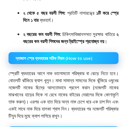
২ থেকে ৫ বছর বয়সী শিশু:
প্রতিটি নাসারন্ধ্রে
১টি করে স্প্রে
দিনে ১ বার
ব্যবহার্য।
২ বছরের কম বয়সী শিশু:
চিকিৎসাবিজ্ঞানসম্মত সুরক্ষার খাতিরে
২
বছরের কম বয়সী শিশুদের জন্য ট্রাইস্প্রে প্রযোজ্য নয়
।
ন্যাজাল স্প্রে ব্যবহারের সঠিক নিয়ম (How to use)
স্প্রেটি ব্যবহারের আগে নাক ভালোমতো পরিষ্কার বা ঝেড়ে নিতে হবে।
বোতলটি ঝাঁকিয়ে ক্যাপ খুলুন। মাথা সামান্য সামনের দিকে ঝুঁকিয়ে ওষুধের
নজেলটি নাকের ছিদ্রে আলতোভাবে প্রবেশ করান (নজেলটি নাকের
মাঝখানের হাড়ের দিকে না রেখে নাকের বাইরের দেয়ালের দিকে কোণাকুণি
তাক করুন)। এরপর এক হাত দিয়ে অন্য নাক চেপে ধরে এক চাপ দিন এবং
একই সাথে নাক দিয়ে হালকা শ্বাস নিন। ব্যবহারের পর নজেলটি পরিষ্কার
টিস্যু দিয়ে মুছে ক্যাপ লাগিয়ে রাখুন।