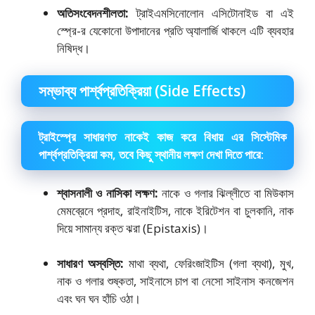
অতিসংবেদনশীলতা:
ট্রাইএমসিনোলোন এসিটোনাইড বা এই
স্প্রে-র যেকোনো উপাদানের প্রতি অ্যালার্জি থাকলে এটি ব্যবহার
নিষিদ্ধ।
সম্ভাব্য পার্শ্বপ্রতিক্রিয়া (Side Effects)
ট্রাইস্প্রে সাধারণত নাকেই কাজ করে বিধায় এর সিস্টেমিক
পার্শ্বপ্রতিক্রিয়া কম, তবে কিছু স্থানীয় লক্ষণ দেখা দিতে পারে:
শ্বাসনালী ও নাসিকা লক্ষণ:
নাকে ও গলার ঝিল্লীতে বা মিউকাস
মেমব্রেনে প্রদাহ, রাইনাইটিস, নাকে ইরিটেশন বা চুলকানি, নাক
দিয়ে সামান্য রক্ত ঝরা (Epistaxis)।
সাধারণ অস্বস্তি:
মাথা ব্যথা, ফেরিংজাইটিস (গলা ব্যথা), মুখ,
নাক ও গলার শুষ্কতা, সাইনাসে চাপ বা নেসো সাইনাস কনজেশন
এবং ঘন ঘন হাঁচি ওঠা।