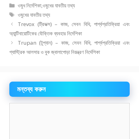
বিভাগ
ওষুধ নির্দেশিকা
,
ওষুধের যাবতীয় তথ্য
সমূহ
ট্যাগ
ওষুধের যাবতীয় তথ্য
সমূহ
Trevox (ট্রিভক্স) – কাজ, সেবন বিধি, পার্শ্বপ্রতিক্রিয়া এবং
অ্যান্টিবায়োটিকের যৌক্তিক ব্যবহার নির্দেশিকা
Trupan (টুপ্যান) – কাজ, সেবন বিধি, পার্শ্বপ্রতিক্রিয়া এবং
গ্যাস্ট্রিক আলসার ও বুক জ্বালাপোড়া নিয়ন্ত্রণ নির্দেশিকা
মন্তব্য করুন
মন্তব্য