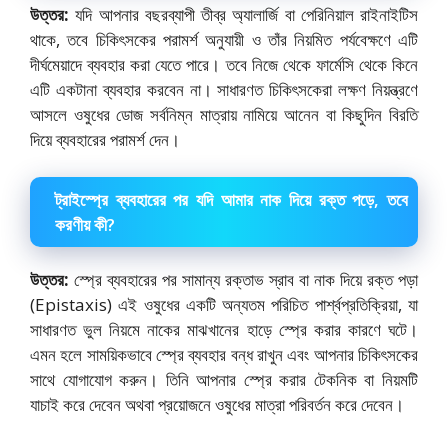
উত্তর:
যদি আপনার বছরব্যাপী তীব্র অ্যালার্জি বা পেরিনিয়াল রাইনাইটিস
থাকে, তবে চিকিৎসকের পরামর্শ অনুযায়ী ও তাঁর নিয়মিত পর্যবেক্ষণে এটি
দীর্ঘমেয়াদে ব্যবহার করা যেতে পারে। তবে নিজে থেকে ফার্মেসি থেকে কিনে
এটি একটানা ব্যবহার করবেন না। সাধারণত চিকিৎসকেরা লক্ষণ নিয়ন্ত্রণে
আসলে ওষুধের ডোজ সর্বনিম্ন মাত্রায় নামিয়ে আনেন বা কিছুদিন বিরতি
দিয়ে ব্যবহারের পরামর্শ দেন।
ট্রাইস্প্রে ব্যবহারের পর যদি আমার নাক দিয়ে রক্ত পড়ে, তবে
করণীয় কী?
উত্তর:
স্প্রে ব্যবহারের পর সামান্য রক্তাভ স্রাব বা নাক দিয়ে রক্ত পড়া
(Epistaxis) এই ওষুধের একটি অন্যতম পরিচিত পার্শ্বপ্রতিক্রিয়া, যা
সাধারণত ভুল নিয়মে নাকের মাঝখানের হাড়ে স্প্রে করার কারণে ঘটে।
এমন হলে সাময়িকভাবে স্প্রে ব্যবহার বন্ধ রাখুন এবং আপনার চিকিৎসকের
সাথে যোগাযোগ করুন। তিনি আপনার স্প্রে করার টেকনিক বা নিয়মটি
যাচাই করে দেবেন অথবা প্রয়োজনে ওষুধের মাত্রা পরিবর্তন করে দেবেন।