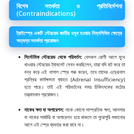
বিশেষ সতর্কতা ও প্রতিনির্দেশনা
(Contraindications)
ট্রাইস্প্রে একটি স্টেরয়েড জাতীয় ওষুধ হওয়ায় নিম্নলিখিত ক্ষেত্রে
অত্যন্ত সতর্কতা প্রয়োজন:
সিস্টেমিক স্টেরয়েড থেকে পরিবর্তন:
যেসকল রোগী আগে মুখে
খাওয়ার স্টেরয়েড ট্যাবলেট সেবন করছিলেন, তারা যদি হুট করে তা
বন্ধ করে এই নাসাল স্প্রে শুরু করেন, তবে তাদের এড্রেনাল
গ্রন্থির কার্যক্ষমতা ব্যাহত (Adrenal Insufficiency)
হতে পারে। তাই এই পরিবর্তনের সময় চিকিৎসকের কঠোর
তত্ত্বাবধান প্রয়োজন।
নাকের ক্ষত বা অপারেশন:
নাকে কোনো সাম্প্রতিক ক্ষত, আলসার
বা নাকের সার্জারি বা অপারেশন হয়ে থাকলে তা পুরোপুরি শুকানোর
আগে এই স্প্রে ব্যবহার করা যাবে না।