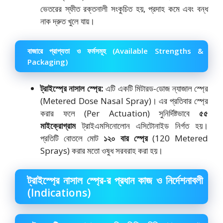
ভেতরের স্ফীত রক্তনালী সংকুচিত হয়, প্রদাহ কমে এবং বন্ধ
নাক দ্রুত খুলে যায়।
বাজারে প্রাপ্যতা ও ফর্মসমূহ (Available Strengths &
Packaging)
ট্রাইস্প্রে নাসাল স্প্রে:
এটি একটি মিটারড-ডোজ ন্যাজাল স্প্রে
(Metered Dose Nasal Spray)। এর প্রতিবার স্প্রে
করার ফলে (Per Actuation) সুনির্দিষ্টভাবে
৫৫
মাইক্রোগ্রাম
ট্রাইএমসিনোলোন এসিটোনাইড নির্গত হয়।
প্রতিটি বোতলে মোট
১২০ বার স্প্রে
(120 Metered
Sprays) করার মতো ওষুধ সরবরাহ করা হয়।
ট্রাইস্প্রে নাসাল স্প্রে-র প্রধান কাজ ও নির্দেশনাবলী
(Indications)