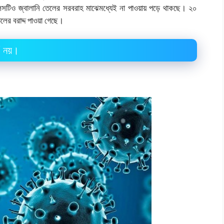
ুলেন্সটিও জ্বালানি তেলের সরবরাহ মাঝেমধ্যেই না পাওয়ায় পড়ে থাকছে। ২০
লের বরাদ্দ পাওয়া গেছে।
য়’ নয়।