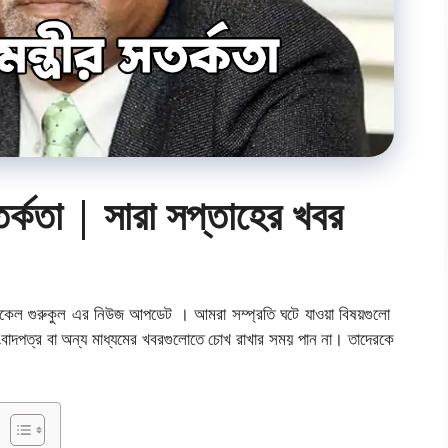
ীর সতর্কতা | সারা সপ্তাহের খবর
রছি মেডিকেল গুরুকুল এর নিউজ আপডেট । আমরা সম্প্রতি ঘটে যাওয়া বিষয়গুলো
দপত্র বা অন্য মাধ্যমের খবরগুলোতে চোখ রাখার সময় পান না। তাদেরকে