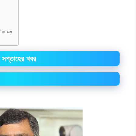
ক্ষা বন্ধ
া সপ্তাহের খবর