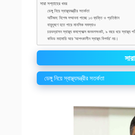
সারা সপ্তাহের খবর
ডেঙ্গু নিয়ে স্বাস্থ্যমন্ত্রীর সতর্কতা
অটিজম: বিশেষ সম্মাননা পাচ্ছে ১৩ ব্যক্তি ও প্রতিষ্ঠান
বায়ুদূষণে হতে পারে মানসিক সমস্যাও
চরভদ্রাসন স্বাস্থ্য কমপ্লেক্সে জনবলসংকট, ৯ বছর ধরে স্বাস্থ্য পরী
কভিড মহামারি আর ‘আপৎকালীন স্বাস্থ্য বিপর্যয়’ নয়।
সার
ডেঙ্গু নিয়ে স্বাস্থ্যমন্ত্রীর সতর্কতা