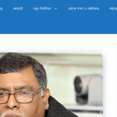
ীড়
আপডেট
ওষুধ নির্দেশিকা
রোগের লক্ষণ ও প্রতিকার
পাঠ্যক