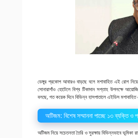
ডেঙ্গুর প্রকোপ আবারও বাড়ছে বলে মশাবাহিত এই রোগ নিয়ে সতর
সোনারাগাঁও হোটেলে বিশ্ব টিকাদান সপ্তাহ উপলক্ষে আয়োজিত 
বলছে, গত কয়েক দিনে বিভিন্ন হাসপাতালে এইডিস মশাবাহিত এ
অটিজম: বিশেষ সম্মাননা পাচ্ছে ১৩ ব্যক্তি ও প্র
অটিজম নিয়ে সচেতনতা তৈরি ও সুরক্ষায় বিভিন্নভাবে ভূমিকা রাখ