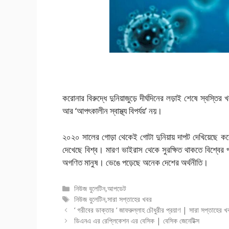
করোনার বিরুদ্ধে দুনিয়াজুড়ে দীর্ঘদিনের লড়াই শেষে স্বস্তির
আর ‘আপৎকালীন স্বাস্থ্য বিপর্যয়’ নয়।
২০২০ সালের গোড়া থেকেই গোটা দুনিয়ায় দাপট দেখিয়েছে ক
দেখেছে বিশ্ব। মারণ ভাইরাস থেকে সুরক্ষিত থাকতে বিশ্বের
অগণিত মানুষ। ভেঙে পড়েছে অনেক দেশের অর্থনীতি।
বিভাগ
নিউজ বুলেটিন
,
আপডেট
সমূহ
ট্যাগ
নিউজ বুলেটিন
,
সারা সপ্তাহের খবর
সমূহ
‘ গরীবের ডাক্তার ‘ জাফরুল্লাহ চৌধুরীর প্রয়াণ | সারা সপ্তাহের খ
ডিএনএ এর রেপ্লিকেশন এর বেসিক | বেসিক জেনেটিক্স