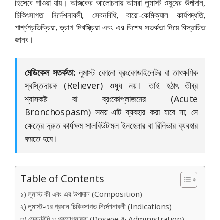
হিসেবে পাওয়া যায়। আজকের আলোচনায় আমরা লুমাস্ট ওষুধের উপাদান,
চিকিৎসাগত নির্দেশনাবলী, সেবনবিধি, বায়ো-কেমিক্যাল কার্যপদ্ধতি,
পার্শ্বপ্রতিক্রিয়া, ড্রাগ মিথস্ক্রিয়া এবং এর বিশেষ সতর্কতা নিয়ে বিস্তারিত
জানব।
মেডিকেল সতর্কতা:
লুমাস্ট কোনো ব্রংকোডাইলেটর বা তাৎক্ষণিক
স্বস্তিদায়ক (Reliever) ওষুধ নয়। তাই হঠাৎ তীব্র
শ্বাসকষ্ট বা ব্রংকোপ্লাজমের (Acute
Bronchospasm) সময় এটি ব্যবহার করা যাবে না; সে
ক্ষেত্রে দ্রুত কার্যক্ষম সালবিউটামল ইনহেলার বা রিলিভার ব্যবহার
করতে হবে।
Table of Contents
১) লুমাস্ট কী এবং এর উপাদান (Composition)
২) লুমাস্ট-এর প্রধান চিকিৎসাগত নির্দেশনাবলী (Indications)
৩) সেবনবিধি ও প্রয়োগমাত্রা (Dosage & Administration)