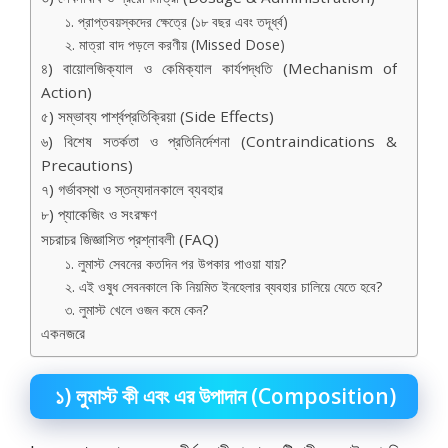
১. প্রাপ্তবয়স্কদের ক্ষেত্রে (১৮ বছর এবং তদূর্ধ্ব)
২. মাত্রা বাদ পড়লে করণীয় (Missed Dose)
৪) বায়োলজিক্যাল ও কেমিক্যাল কার্যপদ্ধতি (Mechanism of
Action)
৫) সম্ভাব্য পার্শ্বপ্রতিক্রিয়া (Side Effects)
৬) বিশেষ সতর্কতা ও প্রতিনির্দেশনা (Contraindications &
Precautions)
৭) গর্ভাবস্থা ও স্তন্যদানকালে ব্যবহার
৮) প্যাকেজিং ও সংরক্ষণ
সচরাচর জিজ্ঞাসিত প্রশ্নাবলী (FAQ)
১. লুমাস্ট সেবনের কতদিন পর উপকার পাওয়া যায়?
২. এই ওষুধ সেবনকালে কি নিয়মিত ইনহেলার ব্যবহার চালিয়ে যেতে হবে?
৩. লুমাস্ট খেলে ওজন কমে কেন?
একনজরে
১) লুমাস্ট কী এবং এর উপাদান (Composition)