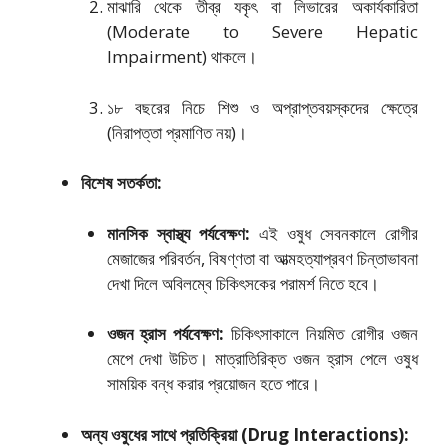
মাঝারি থেকে তীব্র যকৃৎ বা লিভারের অকার্যকারিতা
(Moderate to Severe Hepatic
Impairment) থাকলে।
১৮ বছরের নিচে শিশু ও অপ্রাপ্তবয়স্কদের ক্ষেত্রে
(নিরাপত্তা প্রমাণিত নয়)।
বিশেষ সতর্কতা:
মানসিক স্বাস্থ্য পর্যবেক্ষণ:
এই ওষুধ সেবনকালে রোগীর
মেজাজের পরিবর্তন, বিষণ্ণতা বা আত্মহত্যাপ্রবণ চিন্তাভাবনা
দেখা দিলে অবিলম্বে চিকিৎসকের পরামর্শ নিতে হবে।
ওজন হ্রাস পর্যবেক্ষণ:
চিকিৎসাকালে নিয়মিত রোগীর ওজন
মেপে দেখা উচিত। মাত্রাতিরিক্ত ওজন হ্রাস পেলে ওষুধ
সাময়িক বন্ধ করার প্রয়োজন হতে পারে।
অন্য ওষুধের সাথে প্রতিক্রিয়া (Drug Interactions):