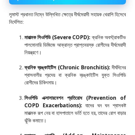
লুমাস্ট প্রধানত নিম্নে উল্লিখিত ক্ষেত্রে দীর্ঘমেয়াদী সহায়ক থেরাপি হিসেবে
নির্দেশিত:
মারাত্মক সিওপিডি (Severe COPD):
ক্রনিক অবস্ট্রাকটিভ
পালমোনারি ডিজিজে আক্রান্ত প্রাপ্তবয়স্ক রোগীদের দীর্ঘমেয়াদী
নিয়ন্ত্রণে।
ক্রনিক ব্রঙ্কাইটিস (Chronic Bronchitis):
দীর্ঘদিনের
শ্বাসনালীর প্রদেয় বা ক্রনিক ব্রঙ্কাইটিস যুক্ত সিওপিডি
রোগীদের চিকিৎসায়।
সিওপিডি এক্সাসারবেশন প্রতিরোধ (Prevention of
COPD Exacerbations):
যাদের ঘন ঘন শ্বাসকষ্ট
মারাত্মক রূপ নেয় বা হাসপাতালে ভর্তি হতে হয়, তাদের রোগ বাড়ার
ঝুঁকি কমাতে।