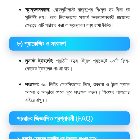
স্তন্যদানকালে:
রোফ্লুমিলাস্ট মাতৃদুগ্ধে নিঃসৃত হয় কিনা তা
সুনির্দিষ্ট নয়। তবে নিরাপত্তার স্বার্থে স্তন্যদানকারী মায়েদের
ক্ষেত্রে এটি পরিহার করা বা স্তন্যদান বন্ধ রাখা উচিত।
৮) প্যাকেজিং ও সংরক্ষণ
লুমাস্ট ট্যাবলেট:
প্রতিটি বাক্সে স্ট্রিপ প্যাকেটে ৩০টি ফিল্ম-
কোটেড ট্যাবলেট পাওয়া যায়।
সংরক্ষণ:
৩০ ডিগ্রি সেলসিয়াসের নিচে, শুকনো ও ঠান্ডা স্থানে
আলো ও আর্দ্রতা থেকে দূরে সংরক্ষণ করুন। শিশুদের নাগালের
বাইরে রাখুন।
সচরাচর জিজ্ঞাসিত প্রশ্নাবলী (FAQ)
১. লুমাস্ট সেবনের কতদিন পর উপকার পাওয়া যায়?