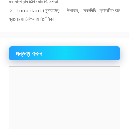
জ্বালাপোড়ার চিকিৎসায় নির্দেশিকা
Lumertam (লুমারটেম) – উপাদান, সেবনবিধি, ফ্যালসিপেরাম
ম্যালেরিয়া চিকিৎসায় নির্দেশিকা
মন্তব্য করুন
মন্তব্য