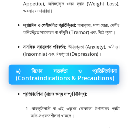
Appetite), অনিচ্ছাকৃত ওজন হ্রাস (Weight Loss),
অবসাদ ও ডায়রিয়া।
স্নায়বিক ও পেশীজনিত প্রতিক্রিয়া:
মাথাব্যথা, মাথা ঘোরা, পেশীর
অনিয়ন্ত্রিত সংকোচন বা কাঁপুনি (Tremor) এবং পিঠে ব্যথা।
মানসিক স্বাস্থ্যগত পরিবর্তন:
উদ্বিগ্নতা (Anxiety), অনিদ্রা
(Insomnia) এবং বিষণ্ণতা (Depression)।
৬) বিশেষ সতর্কতা ও প্রতিনির্দেশনা
(Contraindications & Precautions)
প্রতিনির্দেশনা (যাদের জন্য সম্পূর্ণ নিষিদ্ধ):
রোফ্লুমিলাস্ট বা এই ওষুধের যেকোনো উপাদানের প্রতি
অতি-সংবেদনশীলতা থাকলে।