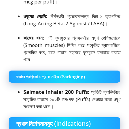
mcg per puff)।
ওষুধের শ্রেণি:
দীর্ঘস্থায়ী প্রভাবসম্পন্ন বিটা-২ অ্যাগনিস্ট
(Long-Acting Beta-2 Agonist / LABA)।
কাজের ধরন:
এটি ফুসফুসের শ্বাসনালীর মসৃণ পেশিগুলোকে
(Smooth muscles) শিথিল করে সংকুচিত শ্বাসনালীকে
প্রসারিত করে, ফলে বাতাস সহজেই ফুসফুসে যাতায়াত করতে
পারে।
বাজারে প্রাপ্যতা ও প্যাক সাইজ (Packaging)
Salmate Inhaler 200 Puffs:
প্রতিটি ক্যানিস্টারে
সংকুচিত বাতাসে ২০০টি চাপ/পফ (Puffs) দেওয়ার মতো ওষুধ
সংরক্ষণ করা থাকে।
প্রধান নির্দেশনাসমূহ (Indications)