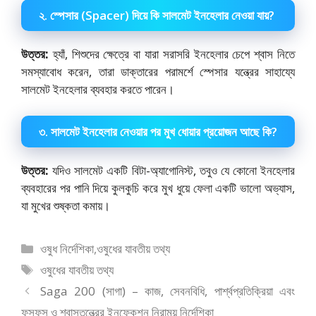
২. স্পেসার (Spacer) দিয়ে কি সালমেট ইনহেলার নেওয়া যায়?
উত্তর:
হ্যাঁ, শিশুদের ক্ষেত্রে বা যারা সরাসরি ইনহেলার চেপে শ্বাস নিতে
সমস্যাবোধ করেন, তারা ডাক্তারের পরামর্শে স্পেসার যন্ত্রের সাহায্যে
সালমেট ইনহেলার ব্যবহার করতে পারেন।
৩. সালমেট ইনহেলার নেওয়ার পর মুখ ধোয়ার প্রয়োজন আছে কি?
উত্তর:
যদিও সালমেট একটি বিটা-অ্যাগোনিস্ট, তবুও যে কোনো ইনহেলার
ব্যবহারের পর পানি দিয়ে কুলকুচি করে মুখ ধুয়ে ফেলা একটি ভালো অভ্যাস,
যা মুখের শুষ্কতা কমায়।
বিভাগ
ওষুধ নির্দেশিকা
,
ওষুধের যাবতীয় তথ্য
সমূহ
ট্যাগ
ওষুধের যাবতীয় তথ্য
সমূহ
Saga 200 (সাগা) – কাজ, সেবনবিধি, পার্শ্বপ্রতিক্রিয়া এবং
ফুসফুস ও শ্বাসতন্ত্রের ইনফেকশন নিরাময় নির্দেশিকা