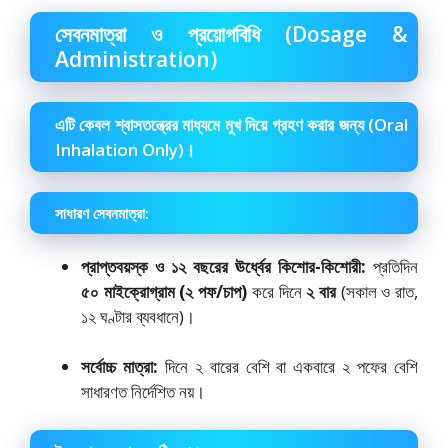
সেবনমাত্রা ও প্রয়োগবিধি (Dosage &
Administration)
এটি কেবল শ্বাসতন্ত্রের মাধ্যমে মুখ দিয়ে গ্রহণ করার জন্য (Oral
Inhalation Only)।
সাধারণ সেবনমাত্রা:
প্রাপ্তবয়স্ক ও ১২ বছরের ঊর্ধ্বের কিশোর-কিশোরী:
প্রতিদিন
৫০ মাইক্রোগ্রাম (২ পফ/চাপ)
করে দিনে
২ বার
(সকাল ও রাত,
১২ ঘণ্টার ব্যবধানে)।
সর্বোচ্চ মাত্রা:
দিনে ২ বারের বেশি বা একবারে ২ পফের বেশি
সাধারণত নির্দেশিত নয়।