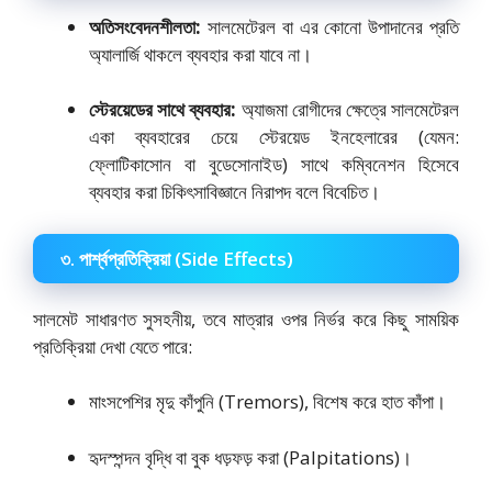
অতিসংবেদনশীলতা:
সালমেটেরল বা এর কোনো উপাদানের প্রতি
অ্যালার্জি থাকলে ব্যবহার করা যাবে না।
স্টেরয়েডের সাথে ব্যবহার:
অ্যাজমা রোগীদের ক্ষেত্রে সালমেটেরল
একা ব্যবহারের চেয়ে স্টেরয়েড ইনহেলারের (যেমন:
ফ্লোটিকাসোন বা বুডেসোনাইড) সাথে কম্বিনেশন হিসেবে
ব্যবহার করা চিকিৎসাবিজ্ঞানে নিরাপদ বলে বিবেচিত।
৩. পার্শ্বপ্রতিক্রিয়া (Side Effects)
সালমেট সাধারণত সুসহনীয়, তবে মাত্রার ওপর নির্ভর করে কিছু সাময়িক
প্রতিক্রিয়া দেখা যেতে পারে:
মাংসপেশির মৃদু কাঁপুনি (Tremors), বিশেষ করে হাত কাঁপা।
হৃদস্পন্দন বৃদ্ধি বা বুক ধড়ফড় করা (Palpitations)।