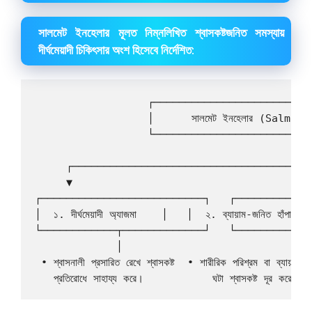
সালমেট ইনহেলার মূলত নিম্নলিখিত শ্বাসকষ্টজনিত সমস্যায়
দীর্ঘমেয়াদী চিকিৎসার অংশ হিসেবে নির্দেশিত:
                  ┌─────────────────────────
                  │      সালমেট ইনহেলার (Salmate) 
                  └──────────────────────┬──
                                         │

     ┌───────────────────────────────────┼──
     ▼                                   ▼  
┌──────────────────────────┐   ┌────────────
│  ১. দীর্ঘমেয়াদী অ্যাজমা    │   │  ২. ব্যায়াম-জনিত হাঁপানি
└────────────┬─────────────┘   └────────────
             │                              
 • শ্বাসনালী প্রসারিত রেখে শ্বাসকষ্ট  • শারীরিক পরিশ্রম বা ব্যায়ামে