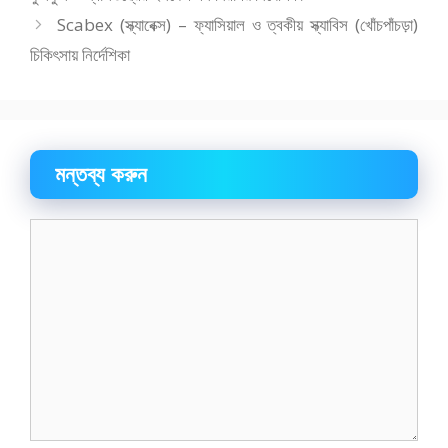
Scabex (স্ক্যাবেক্স) – ফ্যাসিয়াল ও ত্বকীয় স্ক্যাবিস (খোঁচপাঁচড়া)
চিকিৎসায় নির্দেশিকা
মন্তব্য করুন
মন্তব্য