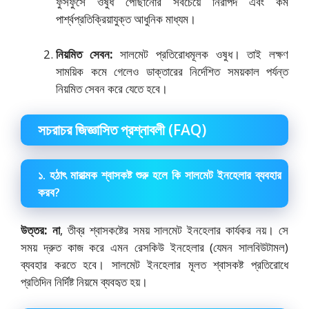
ফুসফুসে ওষুধ পৌঁছানোর সবচেয়ে নিরাপদ এবং কম
পার্শ্বপ্রতিক্রিয়াযুক্ত আধুনিক মাধ্যম।
নিয়মিত সেবন:
সালমেট প্রতিরোধমূলক ওষুধ। তাই লক্ষণ
সাময়িক কমে গেলেও ডাক্তারের নির্দেশিত সময়কাল পর্যন্ত
নিয়মিত সেবন করে যেতে হবে।
সচরাচর জিজ্ঞাসিত প্রশ্নাবলী (FAQ)
১. হঠাৎ মারাত্মক শ্বাসকষ্ট শুরু হলে কি সালমেট ইনহেলার ব্যবহার
করব?
উত্তর:
না
, তীব্র শ্বাসকষ্টের সময় সালমেট ইনহেলার কার্যকর নয়। সে
সময় দ্রুত কাজ করে এমন রেসকিউ ইনহেলার (যেমন সালবিউটামল)
ব্যবহার করতে হবে। সালমেট ইনহেলার মূলত শ্বাসকষ্ট প্রতিরোধে
প্রতিদিন নির্দিষ্ট নিয়মে ব্যবহৃত হয়।