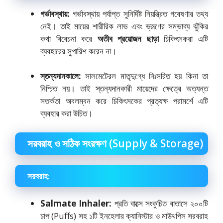
গর্ভাবস্থায়:
গর্ভাবস্থায় পর্যাপ্ত সুনির্দিষ্ট নিয়ন্ত্রিত গবেষণার তথ্য
নেই। তাই মায়ের শারীরিক লাভ এবং ভ্রূণের সম্ভাব্য ঝুঁকির
কথা বিবেচনা করে
অতীব প্রয়োজন ছাড়া
চিকিৎসকরা এটি
ব্যবহারের সুপারিশ করেন না।
স্তন্যদানকালে:
সালমেটেরল মাতৃদুগ্ধে নিঃসরিত হয় কিনা তা
নিশ্চিত নয়। তাই স্তন্যদানকারী মায়েদের ক্ষেত্রে অত্যন্ত
সতর্কতা অবলম্বন করে চিকিৎসকের প্রত্যক্ষ পরামর্শে এটি
ব্যবহার করা উচিত।
সরবরাহ ও সঠিক সংরক্ষণ (Supply & Storage)
সরবরাহ:
Salmate Inhaler:
প্রতি বাক্সে সংকুচিত বাতাসে ২০০টি
চাপ (Puffs) সহ ১টি ইনহেলার ক্যানিস্টার ও মাউথপিস সরবরাহ