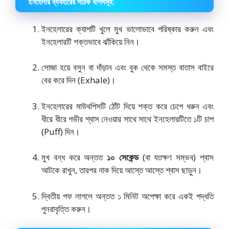
ইনহেলার ব্যবহারের সঠিক ধাপসমূহ:
ইনহেলারের ক্যাপটি খুলে মুখ ভালোভাবে পরিষ্কার করুন এবং
ইনহেলারটি শক্তভাবে ঝাঁকিয়ে নিন।
সোজা হয়ে বসুন বা দাঁড়ান এবং বুক থেকে সমস্ত বাতাস বাইরে
বের করে দিন (Exhale)।
ইনহেলারের মাউথপিসটি ঠোঁট দিয়ে শক্ত করে চেপে ধরুন এবং
ধীরে ধীরে গভীর শ্বাস নেওয়ার সাথে সাথে ইনহেলারটিতে ১টি চাপ
(Puff) দিন।
মুখ বন্ধ করে অন্তত
১০ সেকেন্ড
(বা যতক্ষণ সম্ভব) শ্বাস
আটকে রাখুন, তারপর নাক দিয়ে আস্তে আস্তে শ্বাস ছাড়ুন।
দ্বিতীয় পফ লাগলে অন্তত ১ মিনিট অপেক্ষা করে একই পদ্ধতি
পুনরাবৃত্তি করুন।