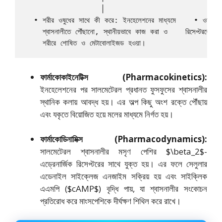
                 │                          
  • শরীর ওষুধের সাথে কী করে: ইনহেলেশনের মাধ্যমে    • ওষুধ শরীর
    শ্বাসনালীতে পৌঁছানো, স্থানীয়ভাবে কাজ করা ও    রিসেপ্টরকে 
ফার্মাকোকাইনেটিক্স (Pharmacokinetics):
ইনহেলেশনের পর সালমেটেরল প্রধানত ফুসফুসের শ্বাসনালীর
স্থানিক কলায় আবদ্ধ হয়। এর অল্প কিছু অংশ রক্তে পৌঁছায়
এবং যকৃতে বিয়োজিত হয়ে মলের মাধ্যমে নির্গত হয়।
ফার্মাকোডিনামিক্স (Pharmacodynamics):
সালমেটেরল শ্বাসনালীর মসৃণ পেশির
$\beta_2$
-
এড্রেনার্জিক রিসেপ্টরের সাথে যুক্ত হয়। এর ফলে সেলুলার
এডেনাইল সাইক্লেজ এনজাইম সক্রিয় হয় এবং সাইক্লিক
এএমপি (
$cAMP$
) বৃদ্ধি পায়, যা শ্বাসনালীর সংকোচন
প্রতিরোধ করে মাংসপেশিকে দীর্ঘক্ষণ শিথিল করে রাখে।