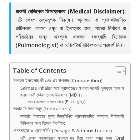
জরুরি মেডিকেল ডিসক্লেমার (Medical Disclaimer):
এটি কেবল তথ্যমূলক নিবন্ধ। অ্যাজমা বা শ্বাসকষ্টজনিত
জটিলতায় কোনো ওষুধ বা ইনহেলার শুরু, মাত্রা নির্ধারণ বা
পরিবর্তনের জন্য অবশ্যই একজন বক্ষব্যাধি বিশেষজ্ঞ
(Pulmonologist) বা রেজিস্টার্ড চিকিৎসকের পরামর্শ নিন।
Table of Contents
সালমেট ইনহেলার কী এবং এর উপাদান (Composition)
Salmate Inhaler হলো শ্বাসতন্ত্রের মাধ্যমে সরাসরি ফুসফুসে গ্রহণের
জন্য একটি মেটার্ড ডোজ ইনহেলার (MDI)।
বাজারে প্রাপ্যতা ও প্যাক সাইজ (Packaging)
প্রধান নির্দেশনাসমূহ (Indications)
সালমেট ইনহেলার মূলত নিম্নলিখিত শ্বাসকষ্টজনিত সমস্যায় দীর্ঘমেয়াদী
চিকিৎসার অংশ হিসেবে নির্দেশিত:
সেবনমাত্রা ও প্রয়োগবিধি (Dosage & Administration)
এটি কেবল শ্বাসতন্ত্রের মাধ্যমে মুখ দিয়ে গ্রহণ করার জন্য (Oral